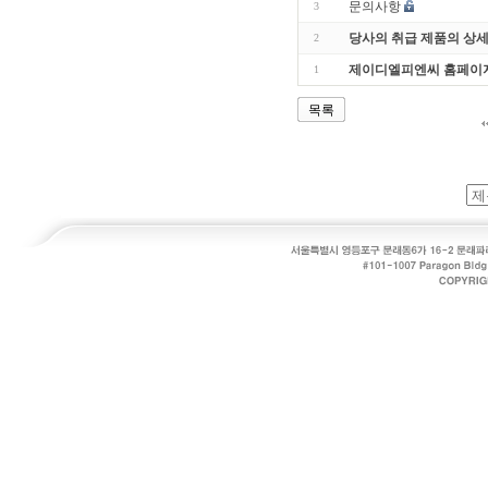
문의사항
3
당사의 취급 제품의 상
2
제이디엘피엔씨 홈페이지
1
목록