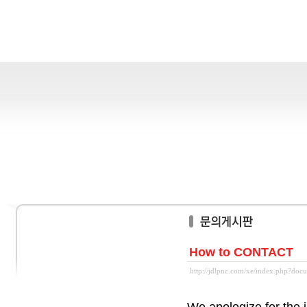
How to CONTACT
http://jdlpnc.com/xe/index.php?do