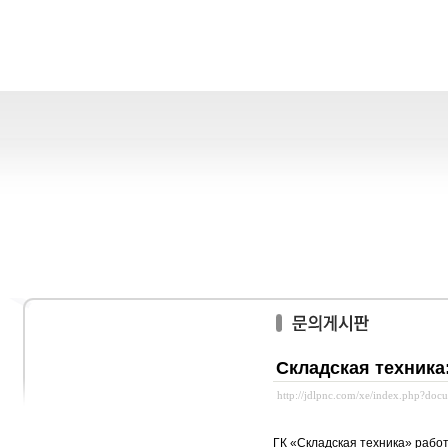
Складская техника
http://jdlpnc.com/xe/index.php?do
ГК «Складская техника» работ