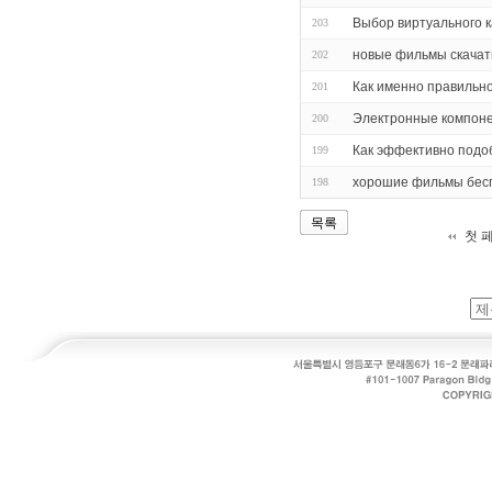
Выбор виртуального 
203
новые фильмы скачат
202
Как именно правильно
201
Электронные компон
200
Как эффективно подо
199
хорошие фильмы бес
198
목록
첫 