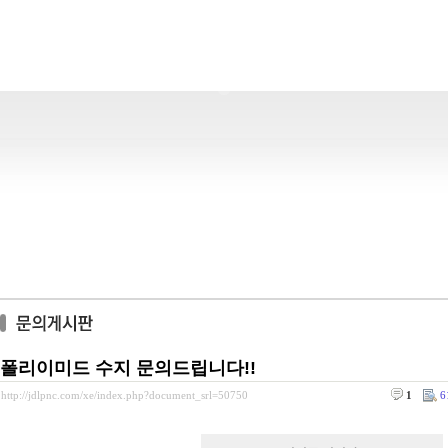
폴리이미드 수지 문의드립니다!!
http://jdlpnc.com/xe/index.php?document_srl=50750
1
6