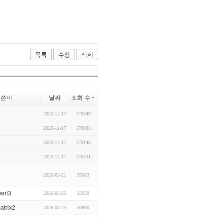
목록
수정
삭제
글쓴이
날짜
조회 수
2025-12-17
170049
2025-12-17
170033
2025-12-17
170146
2025-12-17
170431
2026-03-21
35663
rant3
2026-03-23
33939
atrix2
2026-03-25
30860