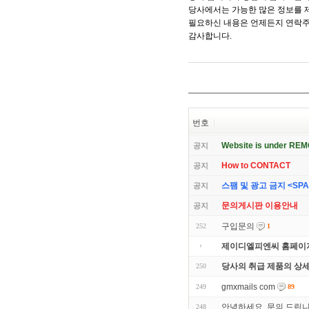
당사에서는 가능한 많은 정보를 
필요하신 내용은 언제든지 연락주
감사합니다.
번호
Website is under RE
공지
How to CONTACT
공지
스팸 및 광고 금지 <SPAM 
공지
문의게시판 이용안내
공지
구입문의
252
1
제이디엘피엔씨 홈페이지
당사의 취급 제품의 상
250
gmxmails com
249
89
안녕하세요. 문의 드립
248