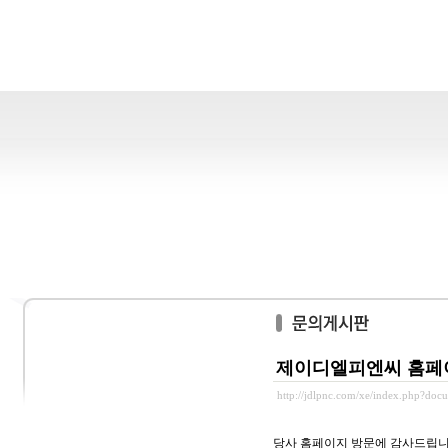
제이디엘피엔씨 홈페
http://jdlpnc.com/xe/index.php?doc
당사 홈페이지 방문에 감사드립니