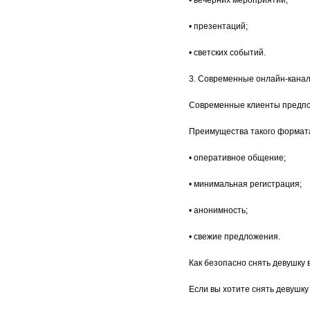
• вечерних мероприятий;
• презентаций;
• светских событий.
3. Современные онлайн-кана
Современные клиенты предпо
Преимущества такого формат
• оперативное общение;
• минимальная регистрация;
• анонимность;
• свежие предложения.
Как безопасно снять девушку 
Если вы хотите снять девушку