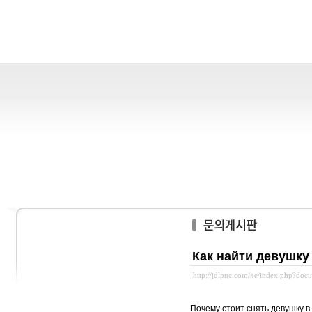
Как найти девушку
http://jdlpnc.com/xe/index.php?do
Почему стоит снять девушку в