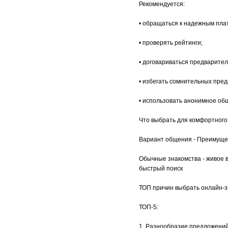
Рекомендуется:
• обращаться к надежным пл
• проверять рейтинги;
• договариваться предварител
• избегать сомнительных пред
• использовать анонимное об
Что выбрать для комфортного
Вариант общения - Преимуще
Обычные знакомства - живое 
быстрый поиск
ТОП причин выбрать онлайн-з
ТОП-5:
1. Разнообразие предложений