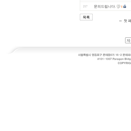
문의드립니다.
217
1
목록
첫 