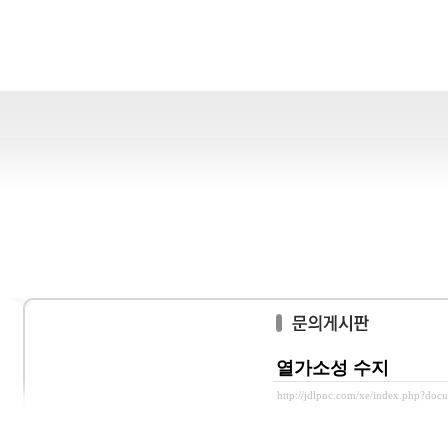
열가소성 수지
http://jdlpnc.com/xe/index.php?doc