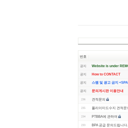
번호
Website is under RE
공지
How to CONTACT
공지
스팸 및 광고 금지 <SPAM 
공지
문의게시판 이용안내
공지
견적문의
236
폴리이미드수지 견적문
235
PTBBA에 관하여
234
BPA 공급 문의드립니다.
233