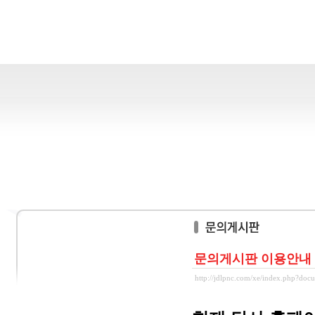
문의게시판 이용안내
http://jdlpnc.com/xe/index.php?do