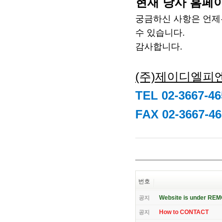
현재 당사 홈페이
궁금하신
사항은 언제
수 있습니다.
감사합니다.
(주)제이디엘피
TEL 02-3667-46
FAX 02-3667-46
번호
Website is under RE
공지
How to CONTACT
공지