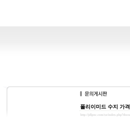
폴리이미드 수지 가격
http://jdlpnc.com/xe/index.php?do