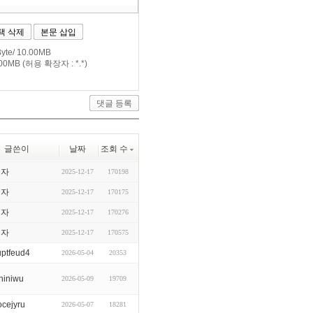
택 삭제
본문 삽입
te/ 10.00MB
0MB (허용 확장자 : *.*)
글쓴이
날짜
조회 수
리자
2025-12-17
170198
리자
2025-12-17
170175
리자
2025-12-17
170276
리자
2025-12-17
170575
uptfeud4
2026-05-04
20353
hiniwu
2026-05-09
19709
ocejyru
2026-05-07
18281