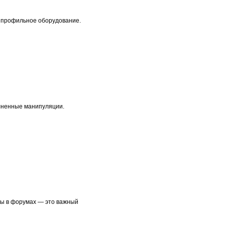
я профильное оборудование.
олненные манипуляции.
вы в форумах — это важный