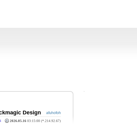
ckmagic Design
afuhofoh
4
2026.05.16
03:15:00 (*.214.92.67)