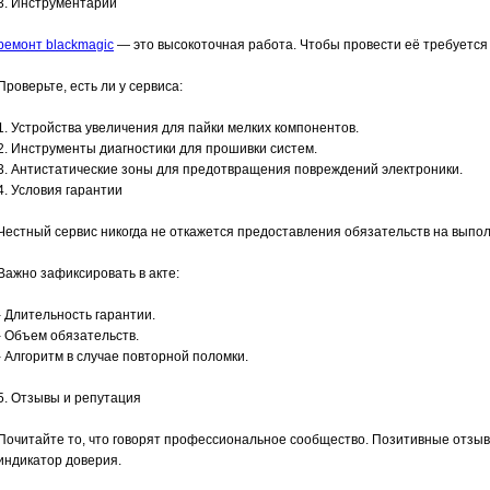
3. Инструментарий
ремонт blackmagic
— это высокоточная работа. Чтобы провести её требуетс
Проверьте, есть ли у сервиса:
1. Устройства увеличения для пайки мелких компонентов.
2. Инструменты диагностики для прошивки систем.
3. Антистатические зоны для предотвращения повреждений электроники.
4. Условия гарантии
Честный сервис никогда не откажется предоставления обязательств на вып
Важно зафиксировать в акте:
- Длительность гарантии.
- Объем обязательств.
- Алгоритм в случае повторной поломки.
5. Отзывы и репутация
Почитайте то, что говорят профессиональное сообщество. Позитивные отзы
индикатор доверия.