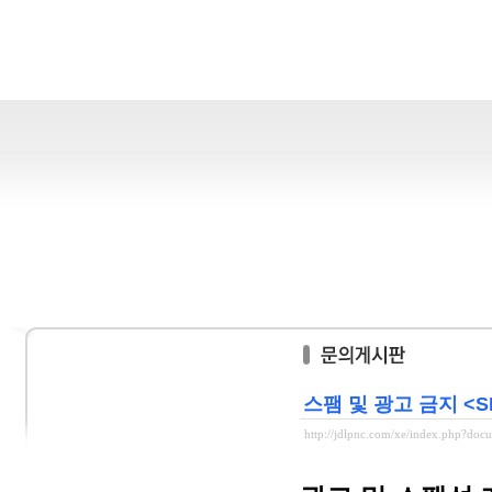
스팸 및 광고 금지 <SPA
http://jdlpnc.com/xe/index.php?do