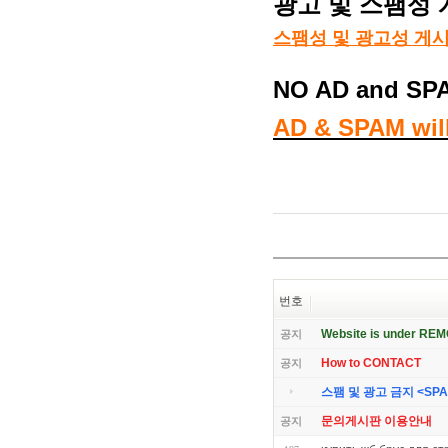
광고 및 스팸성
스팸성 및 광고성 게
NO AD and SP
AD & SPAM will
번호
Website is under RE
공지
How to CONTACT
공지
스팸 및 광고 금지 <SPAM 
문의게시판 이용안내
공지