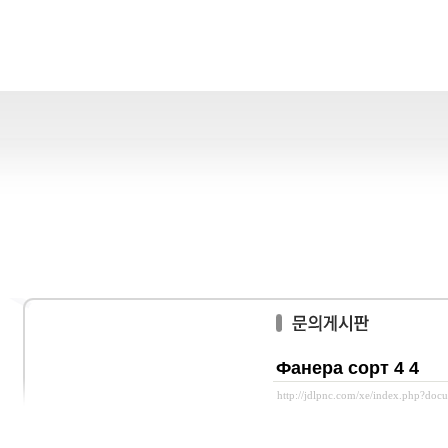
Фанера сорт 4 4
http://jdlpnc.com/xe/index.php?do