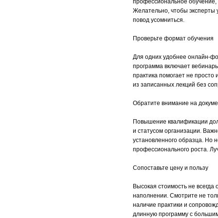
профессиональное обучение, е
Желательно, чтобы эксперты 
повод усомниться.
Проверьте формат обучения
Для одних удобнее онлайн-фо
программа включает вебинары
практика помогает не просто и
из записанных лекций без соп
Обратите внимание на докум
Повышение квалификации дол
и статусом организации. Важ
установленного образца. Но н
профессионального роста. Лу
Сопоставьте цену и пользу
Высокая стоимость не всегда 
наполнении. Смотрите не толь
наличие практики и сопровожд
длинную программу с большим