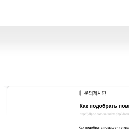
Как подобрать по
http://jdlpnc.com/xe/index.php?do
Как подобрать повышение кв