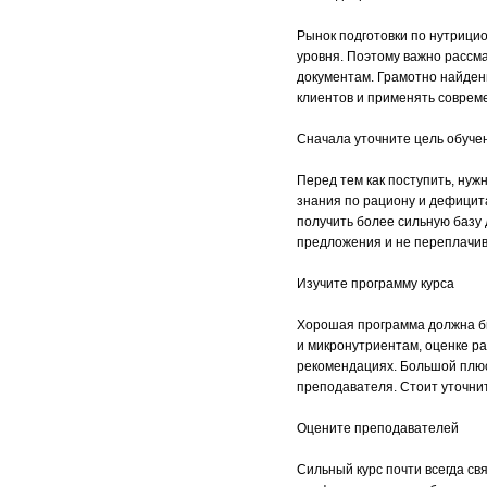
Рынок подготовки по нутрицио
уровня. Поэтому важно рассмат
документам. Грамотно найден
клиентов и применять соврем
Сначала уточните цель обуче
Перед тем как поступить, нуж
знания по рациону и дефицит
получить более сильную базу 
предложения и не переплачив
Изучите программу курса
Хорошая программа должна бы
и микронутриентам, оценке р
рекомендациях. Большой плюс
преподавателя. Стоит уточни
Оцените преподавателей
Сильный курс почти всегда св