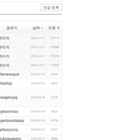
글쓴이
날짜
조회 수
관리자
2025-12-17
170113
관리자
2025-12-17
170088
관리자
2025-12-17
170199
관리자
2025-12-17
170493
ufamerequxi
2026-07-01
6910
fotahig
2026-07-01
6818
uwagilozyq
2026-06-26
9578
jykaricelac
2026-06-19
9828
ogedasudaqup
2026-06-18
10706
qidazyzucy
2026-06-17
9503
yrubyguwono
2026-06-17
8908