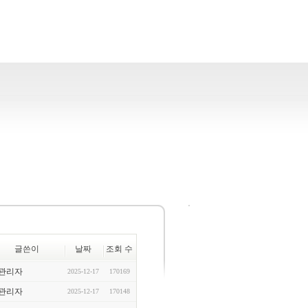
글쓴이
날짜
조회 수
관리자
2025-12-17
170169
관리자
2025-12-17
170148