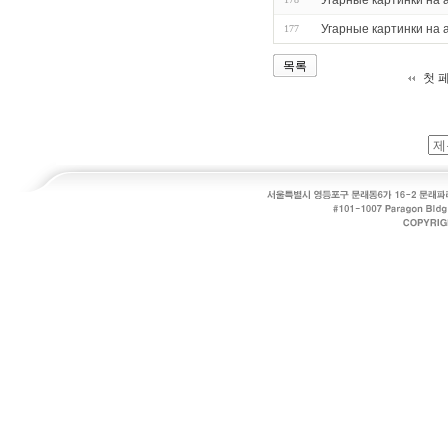
Угарные картинки на а
Угарные картинки на а
177
목록
첫 