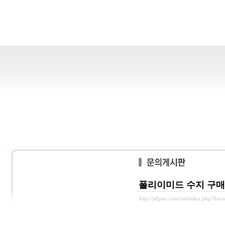
폴리이미드 수지 구매
http://jdlpnc.com/xe/index.php?doc