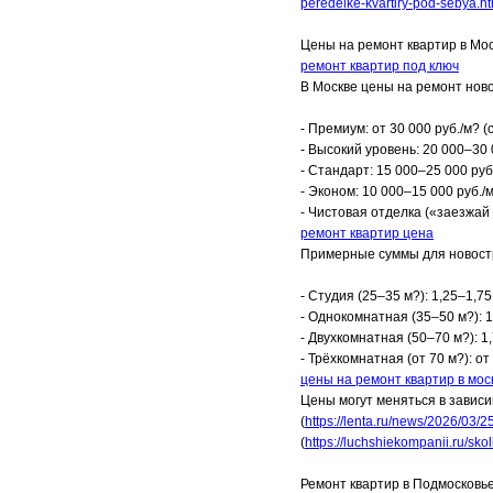
peredelke-kvartiry-pod-sebya.ht
Цены на ремонт квартир в Мо
ремонт квартир под ключ
В Москве цены на ремонт ново
- Премиум: от 30 000 руб./м? 
- Высокий уровень: 20 000–30 
- Стандарт: 15 000–25 000 руб
- Эконом: 10 000–15 000 руб./м
- Чистовая отделка («заезжай и
ремонт квартир цена
Примерные суммы для новостр
- Студия (25–35 м?): 1,25–1,75
- Однокомнатная (35–50 м?): 1
- Двухкомнатная (50–70 м?): 1
- Трёхкомнатная (от 70 м?): от
цены на ремонт квартир в мос
Цены могут меняться в зависи
(
https://lenta.ru/news/2026/03/2
(
https://luchshiekompanii.ru/sk
Ремонт квартир в Подмосковь