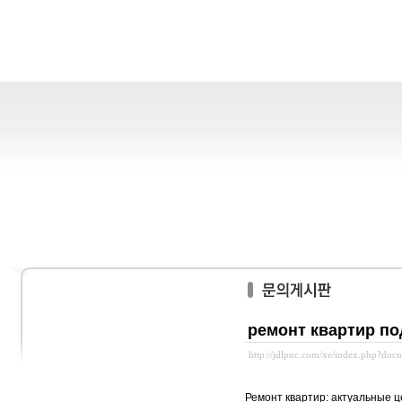
ремонт квартир по
http://jdlpnc.com/xe/index.php?do
Ремонт квартир: актуальные ц