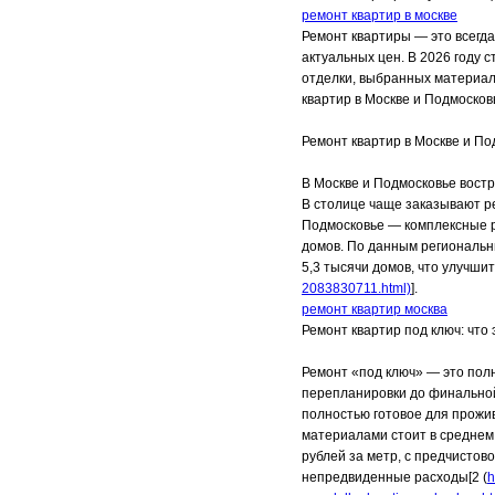
ремонт квартир в москве
Ремонт квартиры — это всегд
актуальных цен. В 2026 году 
отделки, выбранных материал
квартир в Москве и Подмосков
Ремонт квартир в Москве и По
В Москве и Подмосковье востр
В столице чаще заказывают р
Подмосковье — комплексные р
домов. По данным региональн
5,3 тысячи домов, что улучши
2083830711.html)
].
ремонт квартир москва
Ремонт квартир под ключ: что 
Ремонт «под ключ» — это полн
перепланировки до финальной 
полностью готовое для прожи
материалами стоит в среднем 
рублей за метр, с предчистов
непредвиденные расходы[2 (
h