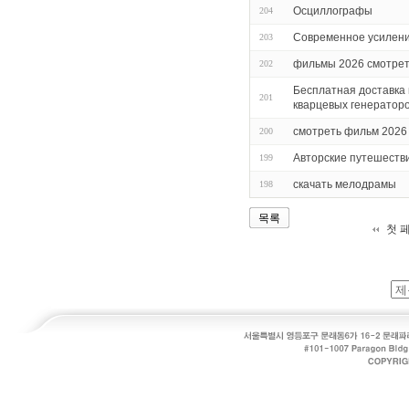
Осциллографы
204
Современное усилени
203
фильмы 2026 смотрет
202
Бесплатная доставка 
201
кварцевых генераторо
смотреть фильм 2026
200
Авторские путешестви
199
скачать мелодрамы
198
목록
첫 