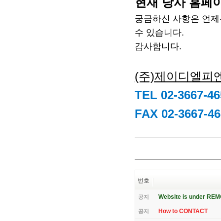
현재 당사 홈페이
궁금하신
사항은 언제
수 있습니다.
감사합니다.
(주)제이디엘피
TEL 02-3667-46
FAX 02-3667-46
번호
Website is under RE
공지
How to CONTACT
공지