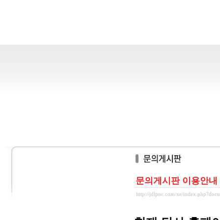
문의게시판 이용안내
http://jdlpnc.com/xe/index.php?do