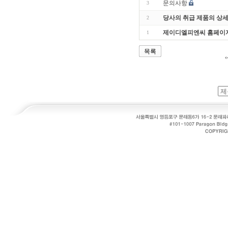
문의사항
3
당사의 취급 제품의 상
2
제이디엘피엔씨 홈페이지
1
목록