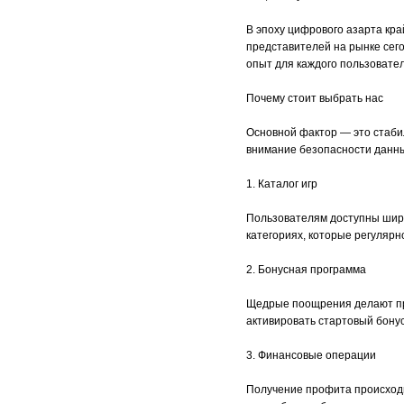
В эпоху цифрового азарта кр
представителей на рынке сег
опыт для каждого пользовател
Почему стоит выбрать нас
Основной фактор — это стаби
внимание безопасности данны
1. Каталог игр
Пользователям доступны широ
категориях, которые регуляр
2. Бонусная программа
Щедрые поощрения делают про
активировать стартовый бонус
3. Финансовые операции
Получение профита происходи