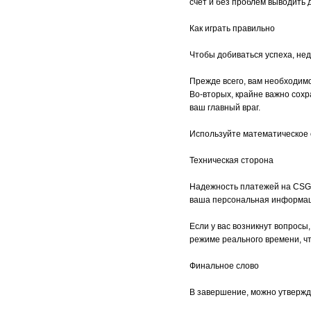
счет и без проблем выводить д
Как играть правильно
Чтобы добиваться успеха, нед
Прежде всего, вам необходим
Во-вторых, крайне важно сохр
ваш главный враг.
Используйте математическое 
Техническая сторона
Надежность платежей на CSGO
ваша персональная информац
Если у вас возникнут вопрос
режиме реального времени, 
Финальное слово
В завершение, можно утвержда