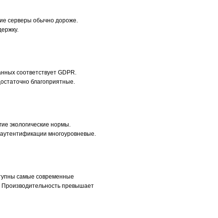
ие серверы обычно дороже.
ержку.
данных соответствует GDPR.
остаточно благоприятные.
ие экологические нормы.
 аутентификации многоуровневые.
ступны самые современные
. Производительность превышает