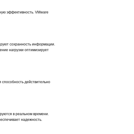
ную эффективность. VMware
ируют сохранность информации.
ение нагрузки оптимизирует
ая способность действительно
уются в реальном времени.
беспечивает надежность.