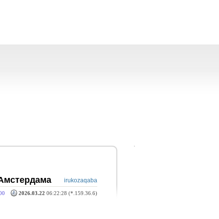
 Амстердама
irukozaqaba
00
2026.03.22
06:22:28 (*.159.36.6)