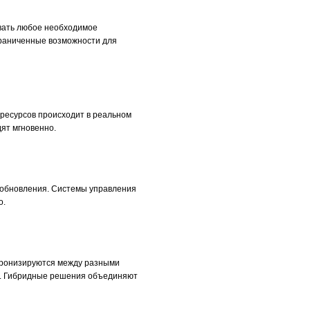
ивать любое необходимое
граниченные возможности для
ресурсов происходит в реальном
ят мгновенно.
 обновления. Системы управления
о.
хронизируются между разными
и. Гибридные решения объединяют