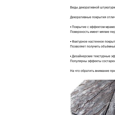
Виды декоративной штукатур
Декоративные покрытия отлич
• Покрытие с эффектом мрамо
Поверхность имеет мягкие пе
• Фактурное настенное покрыт
Позволяет получить объёмный
• Дизайнерские текстурные э
Популярны эффекты состаренн
На что обратить внимание пр