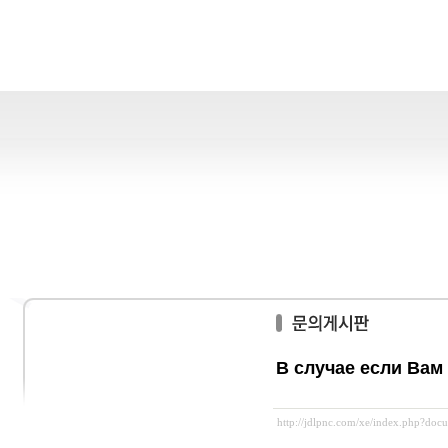
В случае если Вам
http://jdlpnc.com/xe/index.php?do