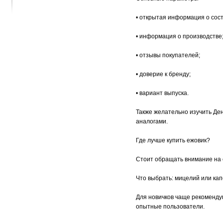
• открытая информация о сост
• информация о производстве
• отзывы покупателей;
• доверие к бренду;
• вариант выпуска.
Также желательно изучить Де
аналогами.
Где лучше купить ежовик?
Стоит обращать внимание на 
Что выбрать: мицелий или ка
Для новичков чаще рекоменд
опытные пользователи.