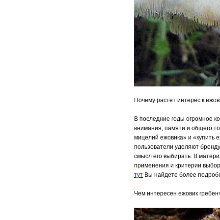
Почему растет интерес к ежов
В последние годы огромное к
внимания, памяти и общего то
мицелий ежовика» и «купить 
пользователи уделяют бренду 
смысл его выбирать. В мате
применения и критерии выбор
тут
Вы найдете более подроб
Чем интересен ежовик гребен