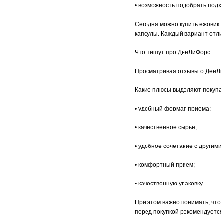
• возможность подобрать под
Сегодня можно купить ежовик 
капсулы. Каждый вариант отл
Что пишут про ДенЛиФорс
Просматривая отзывы о ДенЛи
Какие плюсы выделяют покуп
• удобный формат приема;
• качественное сырье;
• удобное сочетание с другим
• комфортный прием;
• качественную упаковку.
При этом важно понимать, чт
перед покупкой рекомендуетс