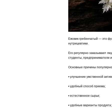
Ежовик гребенчатый — это фу
нутрицевтики.
Его регулярно заказывают лю
студенты, предприниматели и 
Основные причины популярно
• улучшение умственной актив
• удобный способ приема;
• естественное сырье;
• удобные варианты продукта;