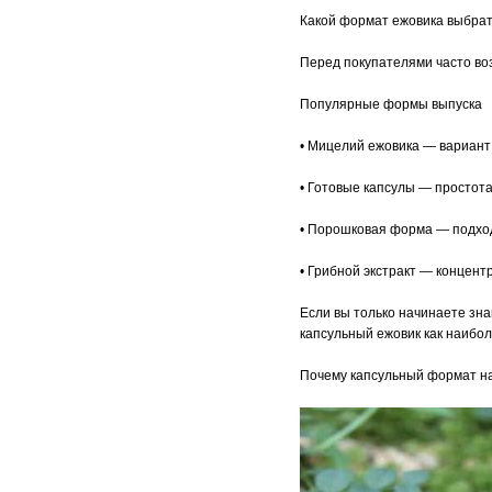
Какой формат ежовика выбра
Перед покупателями часто во
Популярные формы выпуска
• Мицелий ежовика — вариант
• Готовые капсулы — простот
• Порошковая форма — подход
• Грибной экстракт — концен
Если вы только начинаете зн
капсульный ежовик как наибо
Почему капсульный формат на