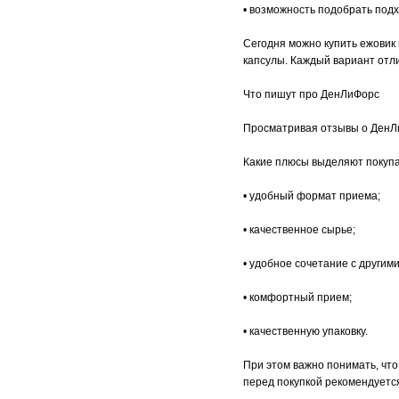
• возможность подобрать под
Сегодня можно купить ежовик 
капсулы. Каждый вариант отл
Что пишут про ДенЛиФорс
Просматривая отзывы о ДенЛи
Какие плюсы выделяют покуп
• удобный формат приема;
• качественное сырье;
• удобное сочетание с другим
• комфортный прием;
• качественную упаковку.
При этом важно понимать, чт
перед покупкой рекомендуетс