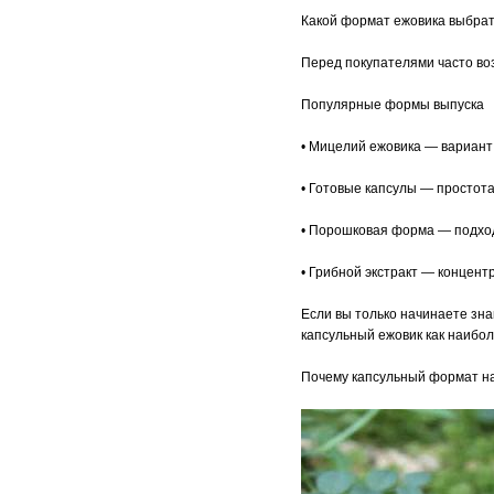
Какой формат ежовика выбра
Перед покупателями часто во
Популярные формы выпуска
• Мицелий ежовика — вариант
• Готовые капсулы — простот
• Порошковая форма — подход
• Грибной экстракт — концен
Если вы только начинаете зн
капсульный ежовик как наибо
Почему капсульный формат на