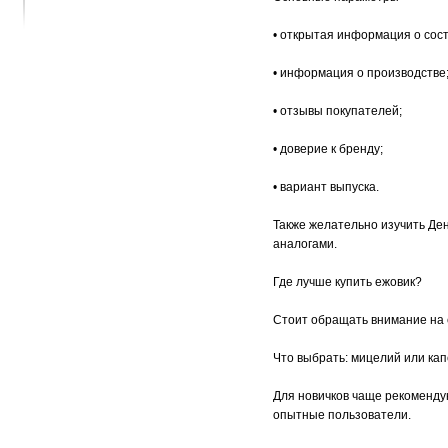
• открытая информация о сост
• информация о производстве
• отзывы покупателей;
• доверие к бренду;
• вариант выпуска.
Также желательно изучить Де
аналогами.
Где лучше купить ежовик?
Стоит обращать внимание на 
Что выбрать: мицелий или ка
Для новичков чаще рекоменд
опытные пользователи.