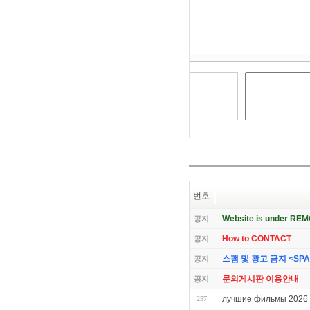
건
너
뛰
기
번호
Website is under RE
공지
How to CONTACT
공지
스팸 및 광고 금지 <SPAM 
공지
문의게시판 이용안내
공지
лучшие фильмы 2026 
257