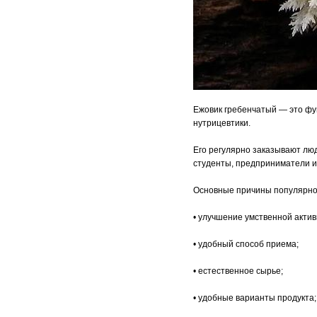
Ежовик гребенчатый — это фу
нутрицевтики.
Его регулярно заказывают лю
студенты, предприниматели и 
Основные причины популярно
• улучшение умственной актив
• удобный способ приема;
• естественное сырье;
• удобные варианты продукта;