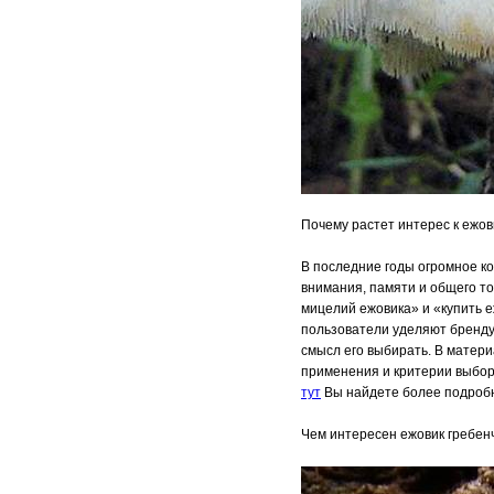
Почему растет интерес к ежов
В последние годы огромное к
внимания, памяти и общего то
мицелий ежовика» и «купить 
пользователи уделяют бренду 
смысл его выбирать. В мате
применения и критерии выбор
тут
Вы найдете более подроб
Чем интересен ежовик гребен