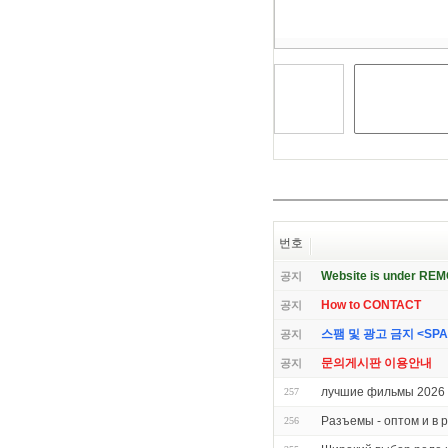
기
번호
Website is under RE
공지
How to CONTACT
공지
스팸 및 광고 금지 <SPAM 
공지
문의게시판 이용안내
공지
лучшие фильмы 2026 
257
Разъемы - оптом и в 
256