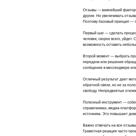
Отзывы — важнейший факторов
другие. Но увеличивать отзыв
Поэтому базовый принцип — п
Первый шаг — сделать процес
человек, скорее всего, уйдет
возможность оставить неболь
Второй момент — выбрать пра
передачи или решения обраще
сообщение в мессенджере или
Отличный результат дает мот
обратной связи, но не за пол
свободу. Непредвзятые откли
Полезный инструмент — собира
справочниках, медиа-платформ
источника. Это повышает дов
Важно отвечать на все отзывы
Грамотная реакция часто прои