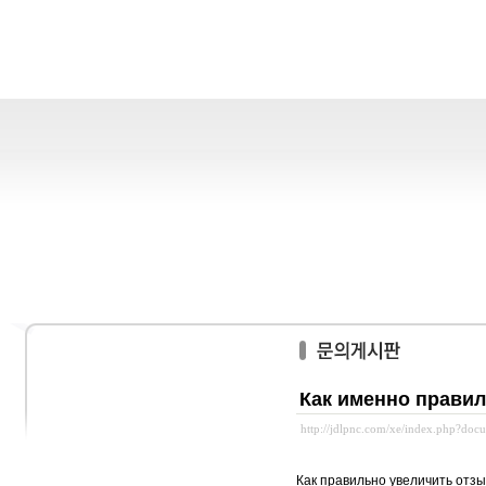
Как именно правил
http://jdlpnc.com/xe/index.php?do
Как правильно увеличить отзы