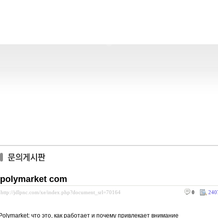
polymarket com
http://jdlpnc.com/xe/index.php?document_srl=70164
0
240
Polymarket: что это, как работает и почему привлекает внимание