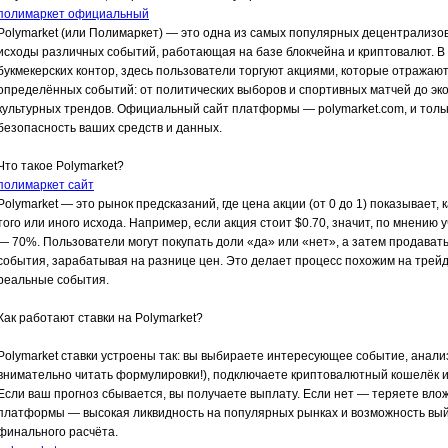
полимаркет официальный
Polymarket (или Полимаркет) — это одна из самых популярных децентрализо
исходы различных событий, работающая на базе блокчейна и криптовалют. В 
букмекерских контор, здесь пользователи торгуют акциями, которые отражаю
определённых событий: от политических выборов и спортивных матчей до эк
культурных трендов. Официальный сайт платформы — polymarket.com, и толь
безопасность ваших средств и данных.
Что такое Polymarket?
полимаркет сайт
Polymarket — это рынок предсказаний, где цена акции (от 0 до 1) показывает,
того или иного исхода. Например, если акция стоит $0.70, значит, по мнению 
— 70%. Пользователи могут покупать доли «да» или «нет», а затем продават
события, зарабатывая на разнице цен. Это делает процесс похожим на трейд
реальные события.
Как работают ставки на Polymarket?
Polymarket ставки устроены так: вы выбираете интересующее событие, анали
внимательно читать формулировки!), подключаете криптовалютный кошелёк и
Если ваш прогноз сбывается, вы получаете выплату. Если нет — теряете вло
платформы — высокая ликвидность на популярных рынках и возможность вый
финального расчёта.