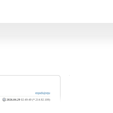
eqadujoqu
2026.04.29
02:49:49 (*.214.92.109)