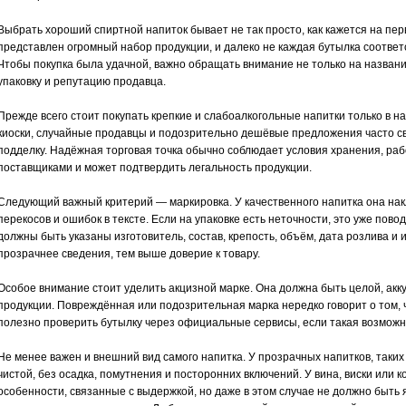
Выбрать хороший спиртной напиток бывает не так просто, как кажется на пер
представлен огромный набор продукции, и далеко не каждая бутылка соответ
Чтобы покупка была удачной, важно обращать внимание не только на название
упаковку и репутацию продавца.
Прежде всего стоит покупать крепкие и слабоалкогольные напитки только в 
киоски, случайные продавцы и подозрительно дешёвые предложения часто с
подделку. Надёжная торговая точка обычно соблюдает условия хранения, ра
поставщиками и может подтвердить легальность продукции.
Следующий важный критерий — маркировка. У качественного напитка она накл
перекосов и ошибок в тексте. Если на упаковке есть неточности, это уже пово
должны быть указаны изготовитель, состав, крепость, объём, дата розлива 
прозрачнее сведения, тем выше доверие к товару.
Особое внимание стоит уделить акцизной марке. Она должна быть целой, акку
продукции. Повреждённая или подозрительная марка нередко говорит о том, 
полезно проверить бутылку через официальные сервисы, если такая возможн
Не менее важен и внешний вид самого напитка. У прозрачных напитков, таких
чистой, без осадка, помутнения и посторонних включений. У вина, виски или
особенности, связанные с выдержкой, но даже в этом случае не должно быть