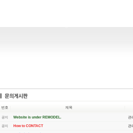
번호
제목
Website is under REMODEL.
관
공지
How to CONTACT
관
공지