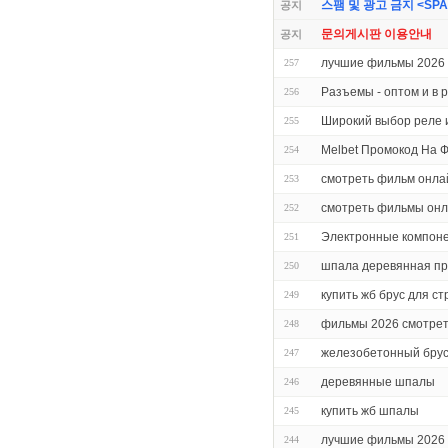
스팸 및 광고 금지 <SPAM 
공지
문의게시판 이용안내
공지
лучшие фильмы 2026 
257
Разъемы - оптом и в 
256
Широкий выбор реле 
255
Melbet Промокод На 
254
смотреть фильм онла
253
смотреть фильмы он
252
Электронные компон
251
шпала деревянная про
250
купить жб брус для с
249
фильмы 2026 смотрет
248
железобетонный брус
247
деревянные шпалы
246
купить жб шпалы
245
лучшие фильмы 2026 
244