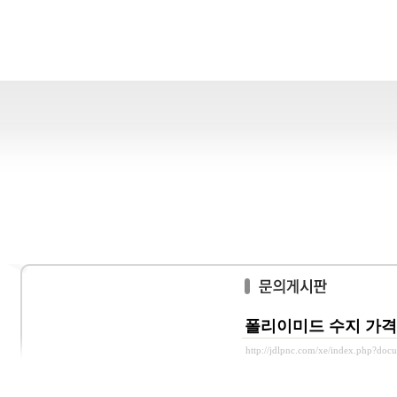
폴리이미드 수지 가격
http://jdlpnc.com/xe/index.php?do