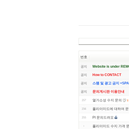
번호
Website is under RE
공지
How to CONTACT
공지
스팸 및 광고 금지 <SPAM 
공지
문의게시판 이용안내
공지
열가소성 수지 문의
257
1
폴리이미드에 대하여 문
256
PI 문의드려요
255
폴리이미드 수지 가격 