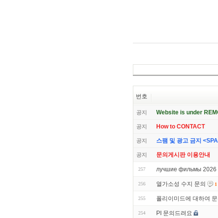
번호
Website is under RE
공지
How to CONTACT
공지
스팸 및 광고 금지 <SPAM 
공지
문의게시판 이용안내
공지
лучшие фильмы 2026 
257
열가소성 수지 문의
256
1
폴리이미드에 대하여 문
255
PI 문의드려요
254