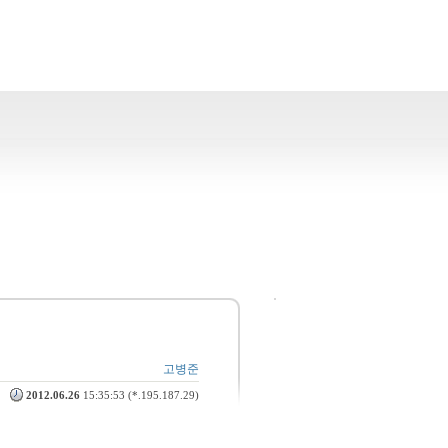
고병준
2012.06.26
15:35:53 (*.195.187.29)