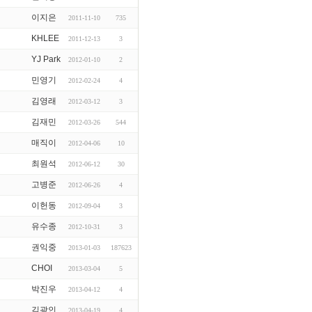
이지은
2011-11-10
735
KHLEE
2011-12-13
3
YJ Park
2012-01-10
2
민영기
2012-02-24
4
김영래
2012-03-12
3
김재민
2012-03-26
544
매직이
2012-04-06
10
최원석
2012-06-12
30
고병준
2012-06-26
4
이헌동
2012-09-04
3
유수종
2012-10-31
3
권익중
2013-01-03
187623
CHOI
2013-03-04
5
박진우
2013-04-12
4
김광인
2013-04-19
4