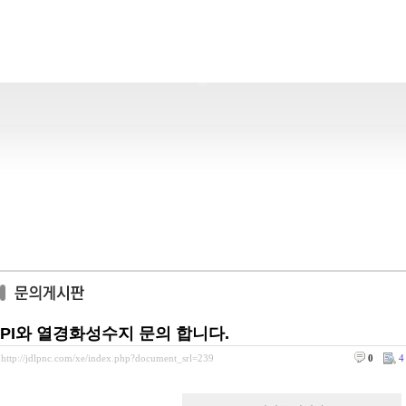
PI와 열경화성수지 문의 합니다.
http://jdlpnc.com/xe/index.php?document_srl=239
0
4