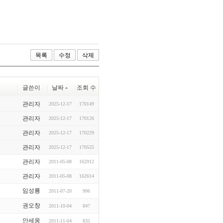
목록
수정
삭제
글쓴이
날짜
조회 수
관리자
2025-12-17
170149
관리자
2025-12-17
170126
관리자
2025-12-17
170229
관리자
2025-12-17
170525
관리자
2011-05-08
162912
관리자
2011-05-08
162614
임성룡
2011-07-20
906
권오창
2011-10-04
847
안세웅
2011-11-04
835