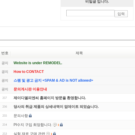
비밀글 입니다.
번호
제목
Website is under REMODEL.
공지
How to CONTACT
공지
스팸 및 광고 금지 <SPAM & AD is NOT allowed>
공지
문의게시판 이용안내
공지
제이디엘피엔씨 홈페이지 방문을 환영합니다.
257
당사의 취급 제품의 상세내역이 업데이트 되었습니다.
256
문의사항
255
PI수지 구입 희망합니다.
254
1
실험 재료 구매 관련
253
1