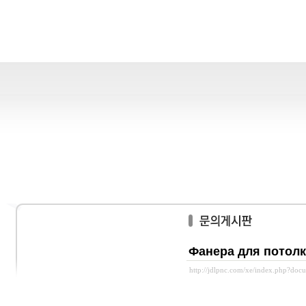
Фанера для потолк
http://jdlpnc.com/xe/index.php?do