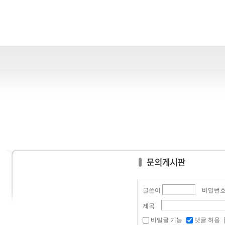
글쓴이
비밀번
제목
비밀글 기능
댓글 허용