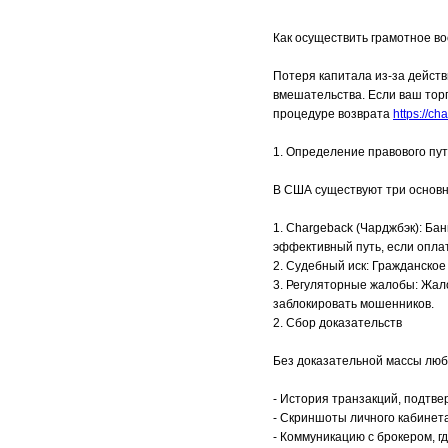
Как осуществить грамотное в
Потеря капитала из-за дейст
вмешательства. Если ваш торг
процедуре возврата
https://ch
1. Определение правового пу
В США существуют три основн
1. Chargeback (Чарджбэк): Бан
эффективный путь, если опла
2. Судебный иск: Гражданско
3. Регуляторные жалобы: Жал
заблокировать мошенников.
2. Сбор доказательств
Без доказательной массы люб
- История транзакций, подтв
- Скриншоты личного кабинет
- Коммуникацию с брокером, 