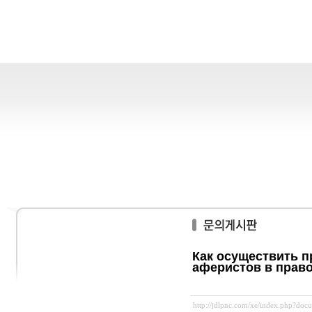
Как осуществить 
аферистов в прав
http://jdlpnc.com/xe/index.php?do