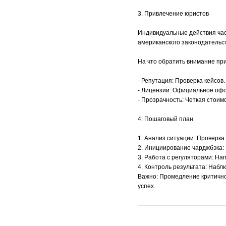
3. Привлечение юристов
Индивидуальные действия час
американского законодательс
На что обратить внимание пр
- Репутация: Проверка кейсов.
- Лицензии: Официальное оф
- Прозрачность: Четкая стоимо
4. Пошаговый план
1. Анализ ситуации: Проверка
2. Инициирование чарджбэка: 
3. Работа с регуляторами: На
4. Контроль результата: Набл
Важно: Промедление критично
успех.