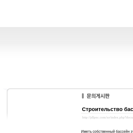
Строительство бас
http://jdlpnc.com/xe/index.php?do
Иметь собственный бассейн э