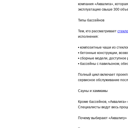
компания «Аквалига», которая
эксплуатацию свыше 300 объе
Типы бассейнов
Тем, кто рассматривает
стекл
исполнения:
• композитные чаши из стекл
• бетонные конструкции, воз
• сборные модели, доступное 
• бассейны с павильоном, обе
Полный цикл включает проект
сервисное обслуживание посл
Сауны и хаммамы
Кроме бассейнов, «Аквалига» 
Специалисты ведут весь проце
Почему выбирают «Аквалигу»