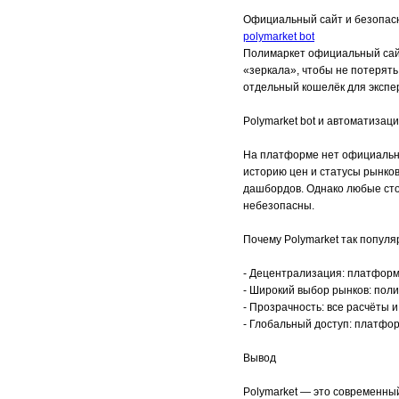
Официальный сайт и безопас
polymarket bot
Полимаркет официальный сайт
«зеркала», чтобы не потерять
отдельный кошелёк для экспе
Polymarket bot и автоматизац
На платформе нет официальног
историю цен и статусы рынков
дашбордов. Однако любые сто
небезопасны.
Почему Polymarket так популя
- Децентрализация: платформ
- Широкий выбор рынков: полит
- Прозрачность: все расчёты 
- Глобальный доступ: платфор
Вывод
Polymarket — это современный