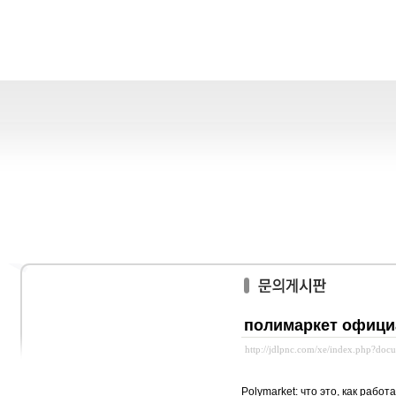
полимаркет офиц
http://jdlpnc.com/xe/index.php?do
Polymarket: что это, как рабо