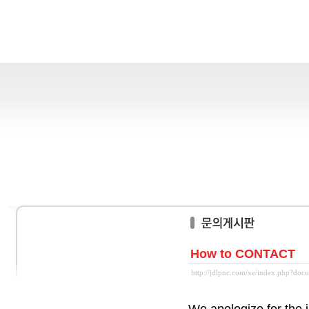
How to CONTACT
http://jdlpnc.com/xe/index.php?do