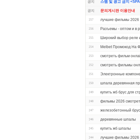
스팸 및 광고 금지 <SPAM 
공지
문의게시판 이용안내
공지
лучшие фильмы 2026 
257
Разъемы - оптом и в 
256
Широкий выбор реле 
255
Melbet Промокод На 
254
смотреть фильм онла
253
смотреть фильмы он
252
Электронные компон
251
шпала деревянная про
250
купить жб брус для с
249
фильмы 2026 смотрет
248
железобетонный брус
247
деревянные шпалы
246
купить жб шпалы
245
лучшие фильмы 2026 
244