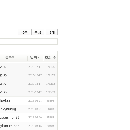
목록
수정
삭제
글쓴이
날짜
조회 수
리자
2025-12-17
170176
리자
2025-12-17
170153
리자
2025-12-17
170253
리자
2025-12-17
170553
iluvipu
2026-03-21
35695
gexynubyg
2026-03-21
36903
ttycushion36
2026-03-20
35966
vylamucuben
2026-03-15
40803