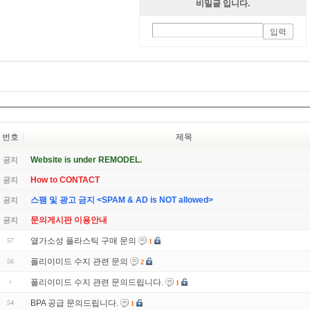
비밀글 입니다.
번호
제목
Website is under REMODEL.
공지
How to CONTACT
공지
스팸 및 광고 금지 <SPAM & AD is NOT allowed>
공지
문의게시판 이용안내
공지
열가소성 플라스틱 구매 문의
57
1
폴리이미드 수지 관련 문의
56
2
폴리이미드 수지 관련 문의드립니다.
1
BPA 공급 문의드립니다.
54
1