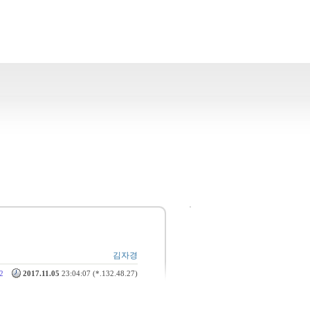
김자경
2
2017.11.05
23:04:07 (*.132.48.27)