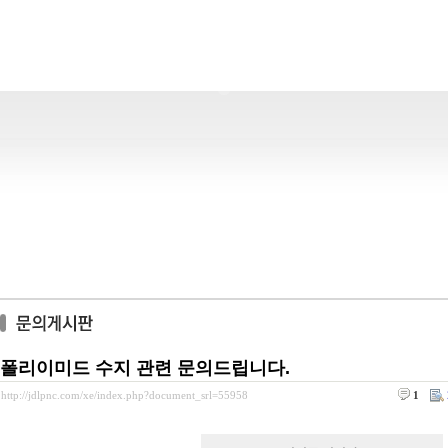
폴리이미드 수지 관련 문의드립니다.
http://jdlpnc.com/xe/index.php?document_srl=55958
1