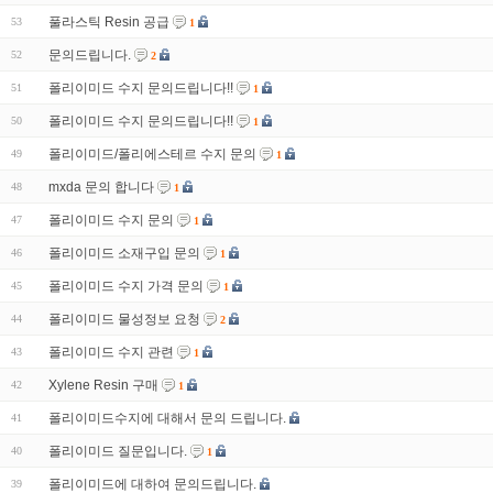
풀라스틱 Resin 공급
53
1
문의드립니다.
52
2
폴리이미드 수지 문의드립니다!!
51
1
폴리이미드 수지 문의드립니다!!
50
1
폴리이미드/폴리에스테르 수지 문의
49
1
mxda 문의 합니다
48
1
폴리이미드 수지 문의
47
1
폴리이미드 소재구입 문의
46
1
폴리이미드 수지 가격 문의
45
1
폴리이미드 물성정보 요청
44
2
폴리이미드 수지 관련
43
1
Xylene Resin 구매
42
1
폴리이미드수지에 대해서 문의 드립니다.
41
폴리이미드 질문입니다.
40
1
폴리이미드에 대하여 문의드립니다.
39