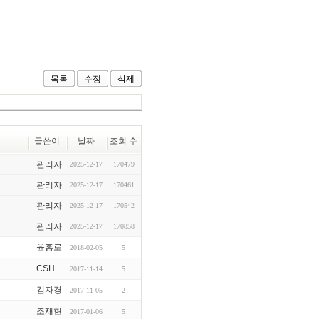
목록
수정
삭제
글쓴이
날짜
조회 수
관리자
2025-12-17
170479
관리자
2025-12-17
170461
관리자
2025-12-17
170542
관리자
2025-12-17
170858
윤홍로
2018-02-05
5
CSH
2017-11-14
5
김자경
2017-11-05
2
조재현
2017-01-06
5