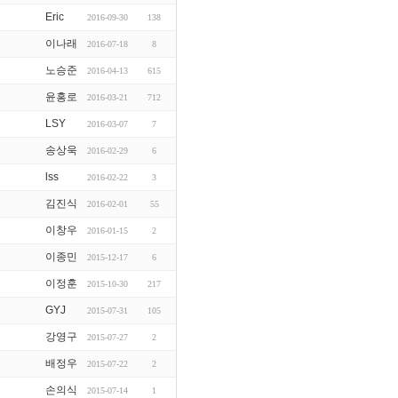
Eric
2016-09-30
138
이나래
2016-07-18
8
노승준
2016-04-13
615
윤홍로
2016-03-21
712
LSY
2016-03-07
7
송상욱
2016-02-29
6
lss
2016-02-22
3
김진식
2016-02-01
55
이창우
2016-01-15
2
이종민
2015-12-17
6
이정훈
2015-10-30
217
GYJ
2015-07-31
105
강영구
2015-07-27
2
배정우
2015-07-22
2
손의식
2015-07-14
1