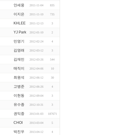
안세웅
2011-11-04
835
이지은
2011-11-10
735
KHLEE
2011-12-13
3
YJ Park
2012-01-10
2
민영기
2012-02-24
4
김영래
2012-03-12
3
김재민
2012-03-26
544
매직이
2012-04-06
10
최원석
2012-06-12
30
고병준
2012-06-26
4
이헌동
2012-09-04
3
유수종
2012-10-31
3
권익중
2013-01-03
187671
CHOI
2013-03-04
5
박진우
2013-04-12
4