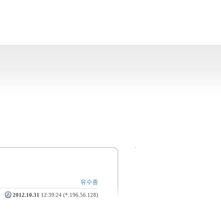
유수종
2012.10.31
12:39:24 (*.196.56.128)