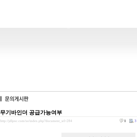
무기바인더 공급가능여부
http://jdlpnc.com/xe/index.php?document_srl=284
1
3