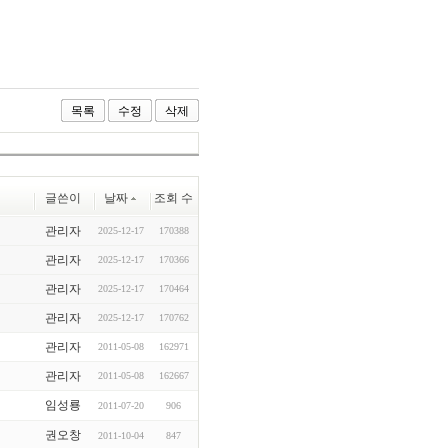
목록
수정
삭제
글쓴이
날짜
조회 수
관리자
2025-12-17
170388
관리자
2025-12-17
170366
관리자
2025-12-17
170464
관리자
2025-12-17
170762
관리자
2011-05-08
162971
관리자
2011-05-08
162667
임성룡
2011-07-20
906
권오창
2011-10-04
847