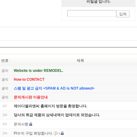
비밀글 입니다.
번호
제목
Website is under REMODEL.
공지
How to CONTACT
공지
스팸 및 광고 금지 <SPAM & AD is NOT allowed>
공지
문의게시판 이용안내
공지
제이디엘피엔씨 홈페이지 방문을 환영합니다.
257
당사의 취급 제품의 상세내역이 업데이트 되었습니다.
256
문의사항
255
PI수지 구입 희망합니다.
254
1