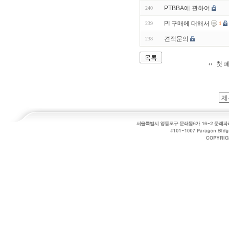
PTBBA에 관하여
240
PI 구매에 대해서
239
1
견적문의
238
목록
첫 