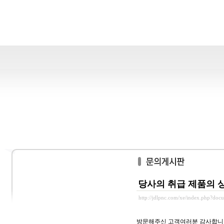
당사의 취급 제품의 
http://jdlpnc.com/xe/index.php?doc
방문해주신 고객여러분 감사합니